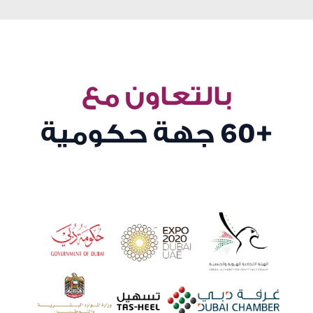
بالتعاون مع
+60
جهة حكومية