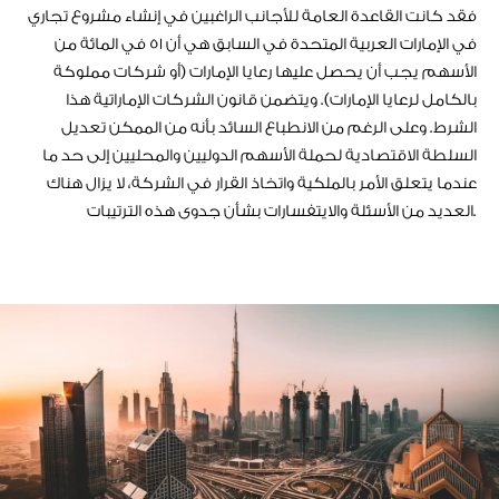
فقد كانت القاعدة العامة للأجانب الراغبين في إنشاء مشروع تجاري
في الإمارات العربية المتحدة في السابق هي أن 51 في المائة من
الأسهم يجب أن يحصل عليها رعايا الإمارات (أو شركات مملوكة
بالكامل لرعايا الإمارات). ويتضمن قانون الشركات الإماراتية هذا
الشرط. وعلى الرغم من الانطباع السائد بأنه من الممكن تعديل
السلطة الاقتصادية لحملة الأسهم الدوليين والمحليين إلى حد ما
عندما يتعلق الأمر بالملكية واتخاذ القرار في الشركة، لا يزال هناك
العديد من الأسئلة والايتفسارات بشأن جدوى هذه الترتيبات.