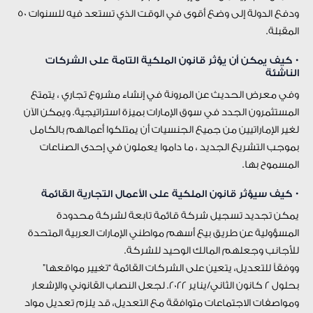
ودفع الدولة إلى وضع أقوى في الوقت الذي تستعد فيه للسنوات 50
المقبلة.
• كيف يمكن أن يؤثر قانون الملكية التامة على الشركات
الناشئة
وفي معرض الحديث عن المرونة في إنشاء مشروع تجاري ، يتمتع
المستثمرون الجدد في سوق الإمارات بميزة استراتيجية. ويمكن الآن
لغير الإماراتيين من جميع الجنسيات أن يمتلكوا أعمالهم بالكامل
بموجب التشريع الجديد ، ما داموا يعملون في إحدى الصناعات
المسموح بها.
• كيف سيؤثر قانون الملكية على الأعمال التجارية القائمة
يمكن تجديد تسجيل شركة قائمة تابعة لشركة محدودة
المسؤولية عن طريق بيع أسهم مواطني الإمارات العربية المتحدة
للأجانب وجعلهم المالك الوحيد للشركة.
ووفقاً للتعديل، يتعين على الشركات القائمة “تغيير مواقعها”
بحلول 2 كانون الثاني/يناير 2022. لجعل النصاب القانوني والإشعار
ومواصفات الاجتماعات متوافقة مع التعديل، قد يلزم تعديل مواد