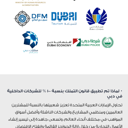
• لماذا تم تطبيق قانون التملك بنسبة 100 % للشركات الداخلية
في دبي
تحاول الإمارات العربية المتحدة تعزيز شعبيتها بالنسبة للمشترين
العالميين ومنظمي المشاريع والشركات الناشئة وأفضل أسواق
المواهب في مختلف أنحاء العالم، وتسعى جاهدة إلى تيسير إنشاء
الأعمال التجارية من خلال إزالة الحواجز القائمة وانفتاح الاقتصاد،