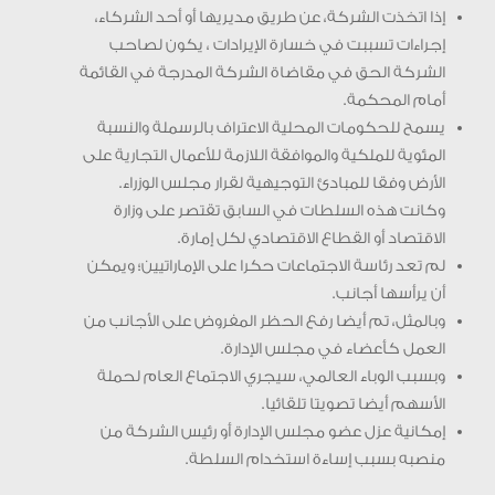
إذا اتخذت الشركة، عن طريق مديريها أو أحد الشركاء،
إجراءات تسببت في خسارة الإيرادات ، يكون لصاحب
الشركة الحق في مقاضاة الشركة المدرجة في القائمة
أمام المحكمة.
يسمح للحكومات المحلية الاعتراف بالرسملة والنسبة
المئوية للملكية والموافقة اللازمة للأعمال التجارية على
الأرض وفقا للمبادئ التوجيهية لقرار مجلس الوزراء.
وكانت هذه السلطات في السابق تقتصر على وزارة
الاقتصاد أو القطاع الاقتصادي لكل إمارة.
لم تعد رئاسة الاجتماعات حكرا على الإماراتيين؛ ويمكن
أن يرأسها أجانب.
وبالمثل، تم أيضا رفع الحظر المفروض على الأجانب من
العمل كأعضاء في مجلس الإدارة.
وبسبب الوباء العالمي، سيجري الاجتماع العام لحملة
الأسهم أيضا تصويتا تلقائيا.
إمكانية عزل عضو مجلس الإدارة أو رئيس الشركة من
منصبه بسبب إساءة استخدام السلطة.