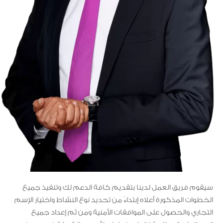
سيقوم فريق العمل لدينا بتقديم كافة الدعم لك وتنفيذ جميع
الخطوات المذكورة أعلاه إبتداءً من تحديد نوع النشاط واختيار الإسم
التجاري والحصول على الموافقات الأمنية ومن ثم إعداد جميع