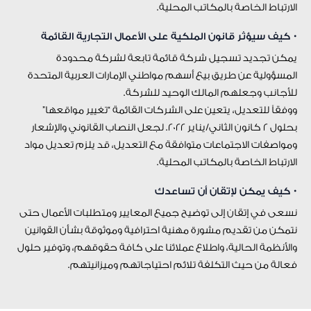
الارتباط الخاصة بالمكاتب المحلية.
• كيف سيؤثر قانون الملكية على الأعمال التجارية القائمة
يمكن تجديد تسجيل شركة قائمة تابعة لشركة محدودة
المسؤولية عن طريق بيع أسهم مواطني الإمارات العربية المتحدة
للأجانب وجعلهم المالك الوحيد للشركة.
ووفقاً للتعديل، يتعين على الشركات القائمة “تغيير مواقعها”
بحلول 2 كانون الثاني/يناير 2022. لجعل النصاب القانوني والإشعار
ومواصفات الاجتماعات متوافقة مع التعديل، قد يلزم تعديل مواد
الارتباط الخاصة بالمكاتب المحلية.
• كيف يمكن لإتقان أن تساعدك
نسعى في إتقان إلى توضيح جميع المعايير ومتطلبات الأعمال حتى
نتمكن من تقديم مشورة مهنية احترافية وموثوقة بشأن القوانين
والأنظمة الحالية، واطلاع عملائنا على كافة حقوقهم، وتوفير حلول
فعالة من حيث التكلفة تلائم احتياجاتهم وميزانيتهم.