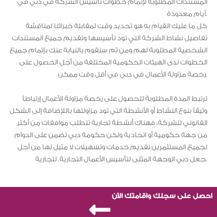
المستندات المطلوبة لإتمام خطوات تأسيس الشركة في دبي في
أيام معدودة.
كل ما عليك القيام به هو تحديد وقت لمقابلة خبرائنا لمناقشة
تفاصيل نشاط الشركة التي تود تأسيسها وتقديم جميع المستندات
الشخصية المطلوبة لهم ومن ثم سنقوم بالنيابة عنك بإتمام جميع
الخطوات لدى الهيئات الحكومية المختلفة من أجل الحصول على
رخصة مزاولة الأعمال في دبي في أقل وقت ممكن.
ترتبط المدة المطلوبة للحصول على رخصة مزاولة الأعمال إرتباطاً
وثيقاً بنوع النشاط أو الأنشطة التي تود مزاولتها باللإضافة إلى الشكل
القانوني للشركة، فهناك أنشطة تجارية تتطلب موافقات من أكثر
من جهة حكومية أو اتحادية ولكن حكومة دبي تضمن على الدوام
لجميع المستثمرين تقديم خدمات وتسهيلات لا مثيل لها من أجل
جعل دبي الوجهة المثلى لتأسيس الأعمال التجارية. لتجارية.
احصل على سجلك واقامتك الآن