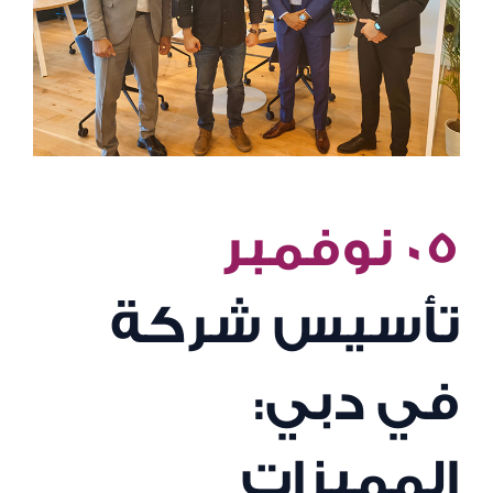
٠٥ نوفمبر
تأسيس شركة
في دبي:
المميزات