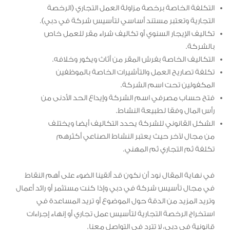
التكلفة الخاصة برخصة مزاولة العمل التجاري (الرخصة
التجارية وتعتبر مستند أساسي لتأسيس شركة في دبي).
تكاليف الإيجار السنوي أو تكاليف شراء مقر للعمل خاص
بالشركة.
التكاليف الخاصة بفرش المقر من أثاث ويكور وخلافه.
تكلفة تصاريح العمل والتأشيرات الخاصة بالموظفين
المكفولين تحت اسم الشركة.
فتح حساب مصرفي اسم الشركة وإيداع الحد الأدنى من
رأس المال وفقا لطبيعة النشاط.
الشكل القانوني للشركة يحدد التكاليف أيضا ويختلف
من مجال لآخر حيث يعتبر النشاط الصناعي أكثرهم
تكلفة ثم التجاري ثم المهني.
في نهاية المقال نود أن نكون قد ألقينا الضوء على أهم النقاط
في مجال تأسيس شركة في دبي وإذا كنت مستثمر أو رائد أعمال
وتريد المزيد من الدقة حول الموضوع أو تريد المساعدة في
استخراج الرخصة التجارية لتأسيس عمل تجاري أو إنهاء إجراءات
قانونية في دبي، لا تترد في التواصل معنا.