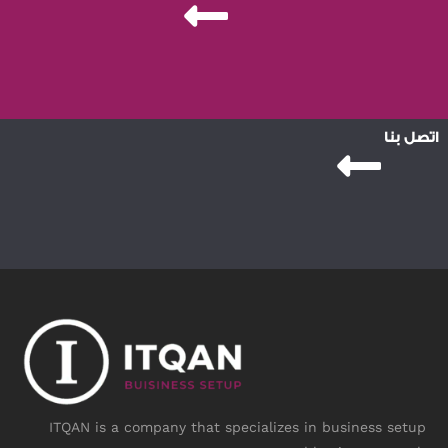
اتصل بنا
ITQAN is a company that specializes in business setup