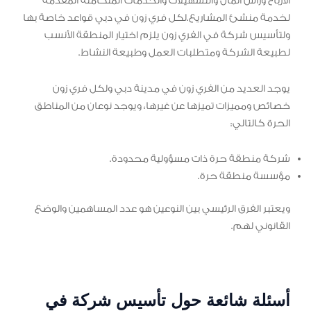
الأرباح ورأس المال والتسهيلات والخدمات المتكاملة المقدمة
لخدمة منشئ المشاريع.لكل فري زون في دبي قواعد خاصة بها
ولتأسيس شركة في الفري زون يلزم اختيار المنطقة الأنسب
لطبيعة الشركة ومتطلبات العمل وطبيعة النشاط.
يوجد العديد من الفري زون في مدينة دبي ولكل فري زون
خصائص ومميزات تميزها عن غيرها، ويوجد نوعان من المناطق
الحرة كالتالي:
شركة منطقة حرة ذات مسؤولية محدودة.
مؤسسة منطقة حرة.
ويعتبر الفرق الرئيسي بين النوعين هو عدد المساهمين والوضع
القانوني لهم.
أسئلة شائعة حول تأسيس شركة في