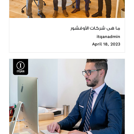
ما هى شركات الأوفشور
itqanadmin
April 18, 2023