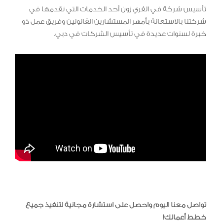
تأسيس شركة في الفري زون أحد الخدمات التي نقدمها في
شركتنا بالاستعانة بأمهر المستشارين القانونين وفريق عمل ذو
خبرة لسنوات عديدة في تأسيس الشركات في دبي.
تواصل معنا اليوم واحصل على استشارة مجانية لتنفيذ جميع
خطط أعمالك!