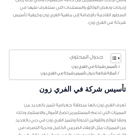
إجراءات وبعض الوثائق والمستندات التي سنتعرف عليها في
السطور القادمة بالإضافة إلى ماهية الفري زون وكيفية تأسيس
شركة في الفري زون.
جدول المحتوى
تأسيس شركة في الفري زون
أسئلة شائعة حول تأسيس شركة في الفري زون
تأسيس شركة في الفري زون
تُعرف الفري زون بانها منطقة جغرافية تتميز بالعديد من
المميزات التي تدعم المستثمرين لضخ الأموال والاستثمار وذلك
وفقا للوائح والقوانين للدولة.وتتميز الفري زون في دبي بالعديد
من المميزات مثل الإعفاء الضريبي الكامل وحرية التصرف في